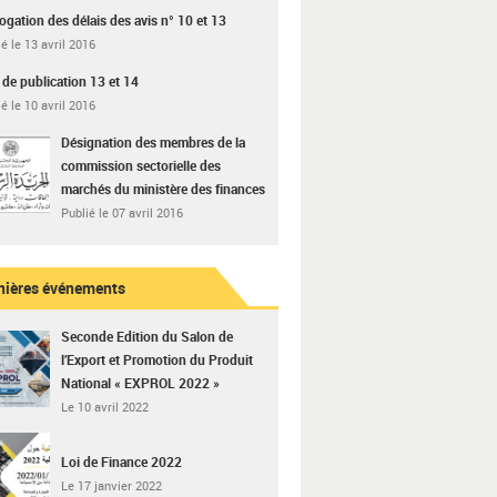
ogation des délais des avis n° 10 et 13
é le 13 avril 2016
 de publication 13 et 14
é le 10 avril 2016
Désignation des membres de la
commission sectorielle des
marchés du ministère des finances
Publié le 07 avril 2016
nières événements
Seconde Edition du Salon de
l’Export et Promotion du Produit
National « EXPROL 2022 »
Le 10 avril 2022
Loi de Finance 2022
Le 17 janvier 2022