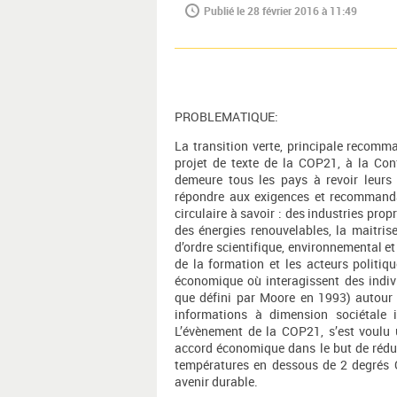
Publié le 28 février 2016 à 11:49
PROBLEMATIQUE:
La transition verte, principale recom
projet de texte de la COP21, à la Co
demeure tous les pays à revoir leurs
répondre aux exigences et recommanda
circulaire à savoir : des industries pro
des énergies renouvelables, la maitri
d’ordre scientifique, environnemental et 
de la formation et les acteurs polit
économique où interagissent des indivi
que défini par Moore en 1993) autour
informations à dimension sociétale
L’évènement de la COP21, s’est voulu
accord économique dans le but de réduir
températures en dessous de 2 degrés Ce
avenir durable.