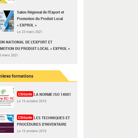
Salon Régional de l’Export et
Promotion du Produit Local
« EXPROL »
Le 23 mars 2021
ON NATIONAL DE L’EXPORT ET
MOTION DU PRODUIT LOCAL « EXPROL »
8 mars 2021
nières formations
Clôturée
LA NORME ISO 14001
Le 15 octobre 2019
Clôturée
LES TECHNIQUES ET
PROCÉDURES D’INVENTAIRE
Le 15 octobre 2019