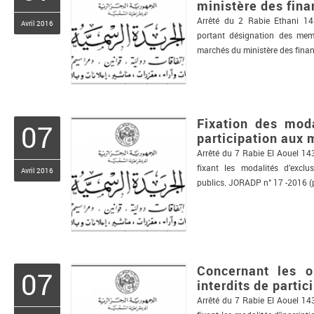
ministère des fin
Arrêté du 2 Rabie Ethani 1
Avril 2016
portant désignation des mem
marchés du ministère des fina
Fixation des moda
07
participation aux 
Arrêté du 7 Rabie El Aouel 1
fixant les modalités d’excl
Avril 2016
publics. JORADP n° 17 -2016 (
Concernant les o
07
interdits de parti
Arrêté du 7 Rabie El Aouel 1