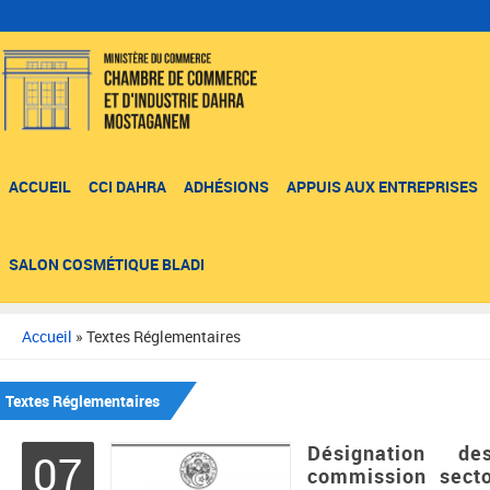
ACCUEIL
CCI DAHRA
ADHÉSIONS
APPUIS AUX ENTREPRISES
SALON COSMÉTIQUE BLADI
Accueil
»
Textes Réglementaires
Textes Réglementaires
Désignation 
07
commission secto