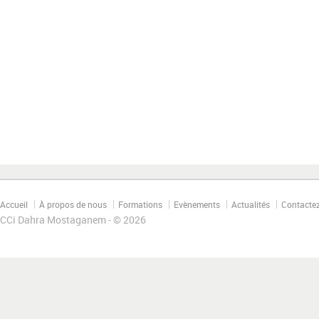
Accueil
À propos de nous
Formations
Evènements
Actualités
Contacte
CCi Dahra Mostaganem - © 2026