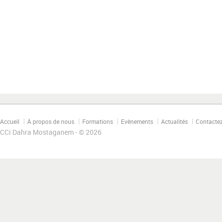
Accueil
À propos de nous
Formations
Evènements
Actualités
Contacte
CCi Dahra Mostaganem - © 2026